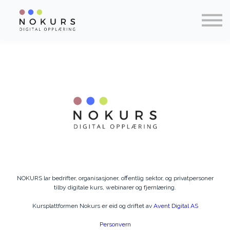
Kontakt
Om NOKURS
Logg inn
Registrér ny bruker
NOKURS lar bedrifter, organisasjoner, offentlig sektor, og privatpersoner
tilby digitale kurs, webinarer og fjernlæring.
Kursplattformen Nokurs er eid og driftet av
Avent Digital AS
Personvern