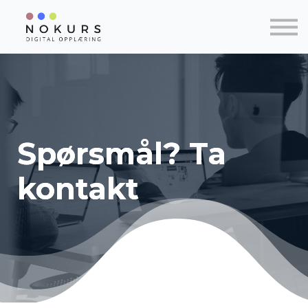
Kontakt
Om NOKURS
Logg inn
Registrér ny bruker
Spørsmål? Ta
kontakt