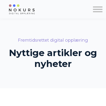
Kontakt
Om NOKURS
Logg inn
Registrér ny bruker
Fremtidsrettet digital opplæring
Nyttige artikler og
nyheter